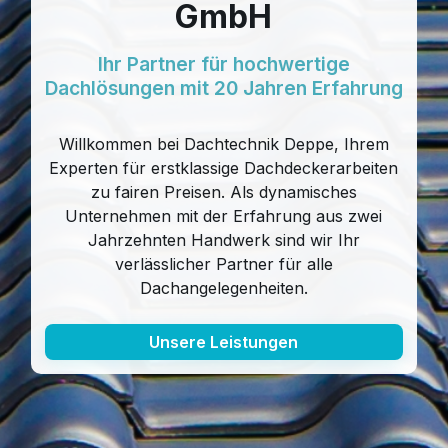
GmbH
Ihr Partner für hochwertige
Dachlösungen mit 20 Jahren Erfahrung
Willkommen bei Dachtechnik Deppe, Ihrem
Experten für erstklassige Dachdeckerarbeiten
zu fairen Preisen. Als dynamisches
Unternehmen mit der Erfahrung aus zwei
Jahrzehnten Handwerk sind wir Ihr
verlässlicher Partner für alle
Dachangelegenheiten.
Unsere Leistungen